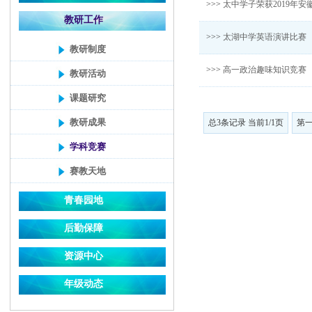
>>>
太中学子荣获2019年
教研工作
>>>
太湖中学英语演讲比赛
教研制度
>>>
高一政治趣味知识竞赛
教研活动
课题研究
教研成果
总3条记录 当前1/1页
第
学科竞赛
赛教天地
青春园地
后勤保障
资源中心
年级动态