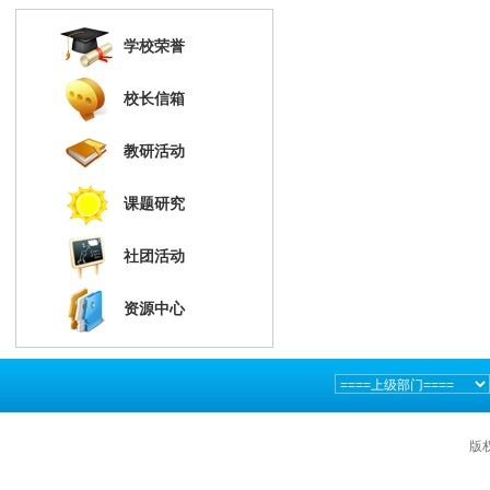
学校荣誉
校长信箱
教研活动
课题研究
社团活动
资源中心
版