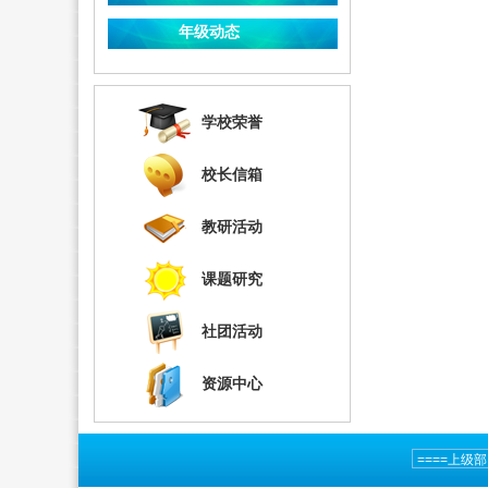
年级动态
学校荣誉
校长信箱
教研活动
课题研究
社团活动
资源中心