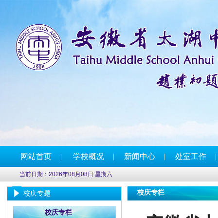
网站首页
学校概况
新闻中心
处室工作
当前日期：2026年08月08日 星期六
校庆专栏
校庆专题
校庆专栏