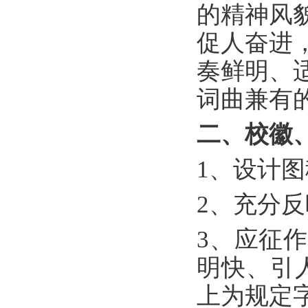
的精神风
促人奋进
奏鲜明、
词曲兼有
二、校徽
1
、设计图
2
、充分反
3
、应征作
明快、引
上为规定