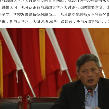
解放思想大学习大讨论活动的背景动因，
就如何进一步推进各项
、思想认识，充分认识解放思想大学习大讨论活动的重要意义。
湖发展、学校发展是每位教职员工，尤其是党员教师义不容辞的
中来，参与大学习、大研讨,多思考、多建言，争当发展排头兵，