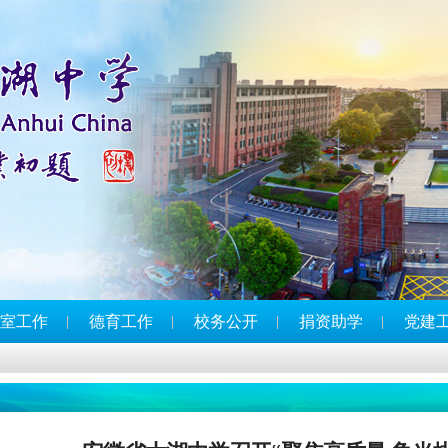
室工作
德育工作
校务公开
捐资助学
党建