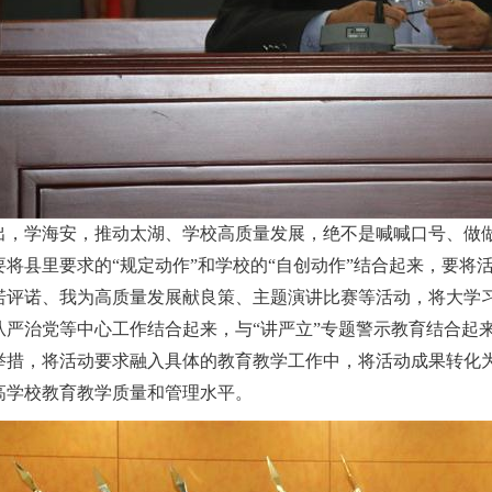
，学海安，推动太湖、学校高质量发展，绝不是喊喊口号、做做
要将县里要求的“规定动作”和学校的“自创动作”结合起来，要将
诺评诺、我为高质量发展献良策、主题演讲比赛等活动，将大学
从严治党等中心工作结合起来，与“讲严立”专题警示教育结合起
举措，将活动要求融入具体的教育教学工作中，将活动成果转化
高学校教育教学质量和管理水平。