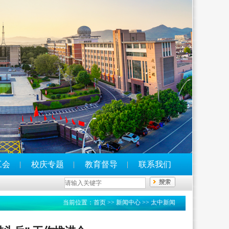
工会
校庆专题
教育督导
联系我们
当前位置：
首页
>>
新闻中心
>>
太中新闻