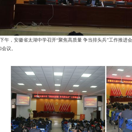
7日下午，安徽省太湖中学召开“聚焦高质量 争当排头兵”工作推
加会议。