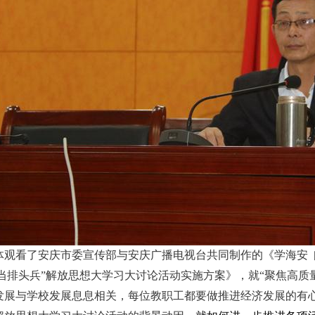
体观看了安庆市委宣传部与安庆广播电视台共同制作的《学海安 
争当排头兵”解放思想大学习大讨论活动实施方案》，就“聚焦高质
发展与学校发展息息相关，每位教职工都要做推进经济发展的有