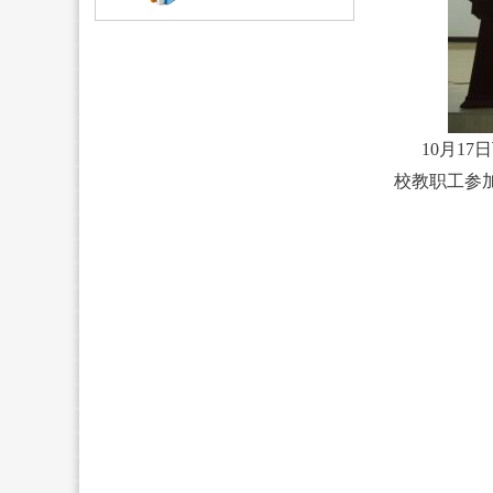
10月1
校教职工参