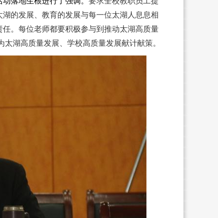
活动落地生根进行了强调。
要求全校教职员工提
太湖的发展、教育的发展与每一位太湖人息息相
责任。每位老师都要积极参与到推动太湖高质量
为太湖高质量发展、学校高质量发展献计献策。