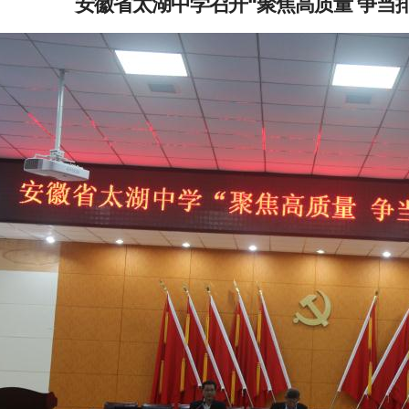
安徽省太湖中学召开“聚焦高质量 争当排