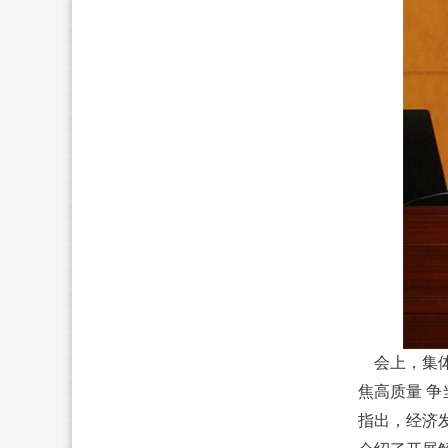
会上，集
焦高质量 
指出，经济