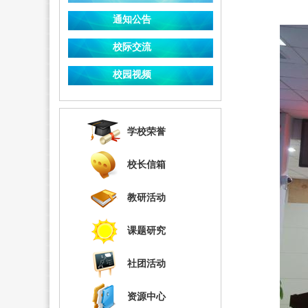
通知公告
校际交流
校园视频
学校荣誉
校长信箱
教研活动
课题研究
社团活动
资源中心